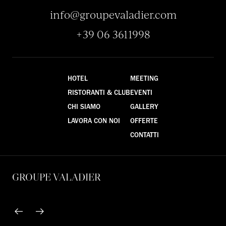
info@groupevaladier.com
+39 06 3611998
HOTEL
MEETING
RISTORANTI & CLUB
EVENTI
CHI SIAMO
GALLERY
LAVORA CON NOI
OFFERTE
CONTATTI
GROUPE VALADIER