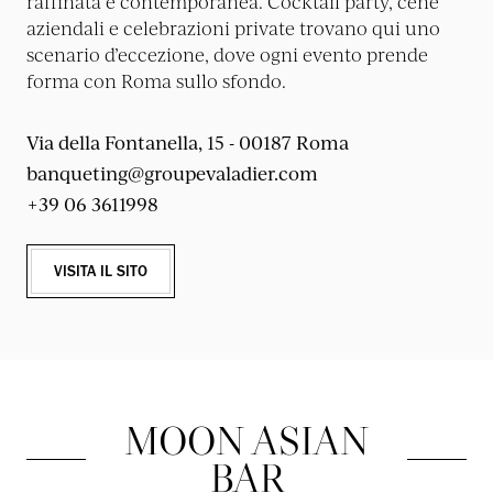
raffinata e contemporanea. Cocktail party, cene
aziendali e celebrazioni private trovano qui uno
scenario d’eccezione, dove ogni evento prende
forma con Roma sullo sfondo.
Via della Fontanella, 15 - 00187 Roma
banqueting@groupevaladier.com
+39 06 3611998
VISITA IL SITO
MOON ASIAN
BAR